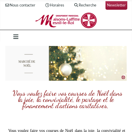
Nous contacter
Horaires
Recherche
Newsletter
Vous voulez faire vos courses de Noël dans
la joie, la convivialité, le partage et le
financement d’actions caritatives,
Vous voulez faire vos courses de Noël dans la joie, la convivialité et