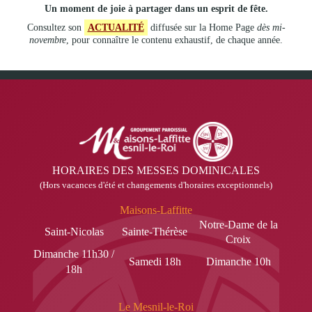
Un moment de joie à partager dans un esprit de fête.
Consultez son
ACTUALITÉ
diffusée sur la Home Page
dès mi-
novembre
, pour connaître le contenu exhaustif, de chaque année.
HORAIRES DES MESSES DOMINICALES
(Hors vacances d'été et changements d'horaires exceptionnels)
Maisons-Laffitte
Notre-Dame de la
Saint-Nicolas
Sainte-Thérèse
Croix
Dimanche 11h30 /
Samedi 18h
Dimanche 10h
18h
Le Mesnil-le-Roi