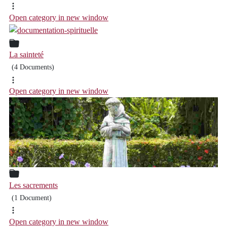
Open category in new window
La sainteté
(4 Documents)
Open category in new window
Les sacrements
(1 Document)
Open category in new window