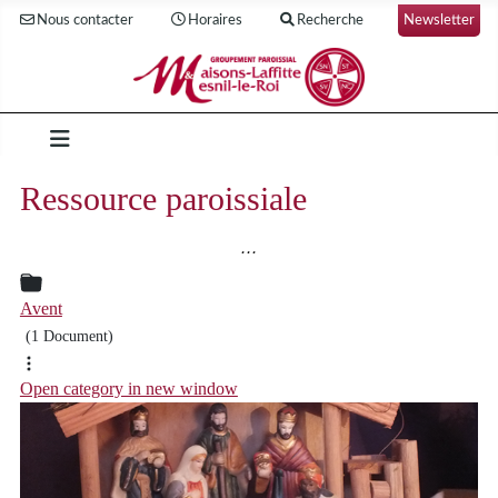
Nous contacter
Horaires
Recherche
Newsletter
Ressource paroissiale
...
Avent
(1 Document)
Open category in new window